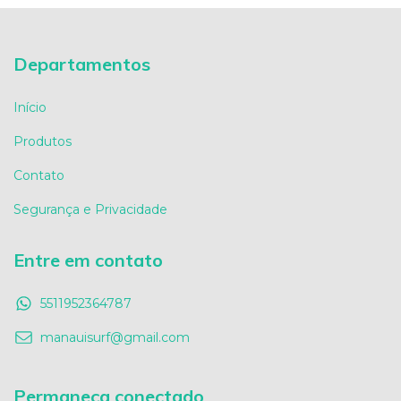
Departamentos
Início
Produtos
Contato
Segurança e Privacidade
Entre em contato
5511952364787
manauisurf@gmail.com
Permaneça conectado