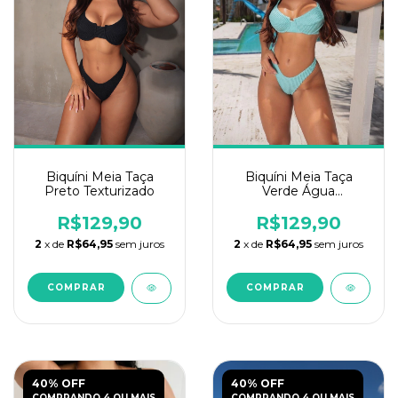
Biquíni Meia Taça
Biquíni Meia Taça
Preto Texturizado
Verde Água
Texturizado
R$129,90
R$129,90
2
x de
R$64,95
sem juros
2
x de
R$64,95
sem juros
COMPRAR
COMPRAR
40% OFF
40% OFF
COMPRANDO 4 OU MAIS
COMPRANDO 4 OU MAIS