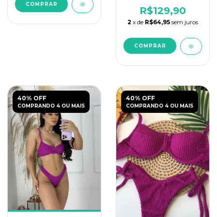
Ajustável
COMPRAR
R$129,90
2
x de
R$64,95
sem juros
COMPRAR
40% OFF
40% OFF
COMPRANDO 4 OU MAIS
COMPRANDO 4 OU MAIS