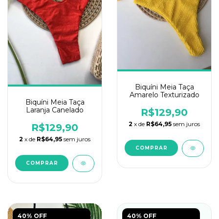
Biquíni Meia Taça
Amarelo Texturizado
Biquíni Meia Taça
Laranja Canelado
R$129,90
2
x de
R$64,95
sem juros
R$129,90
2
x de
R$64,95
sem juros
COMPRAR
COMPRAR
40% OFF
40% OFF