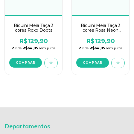
Biquíni Meia Taça 3
Biquíni Meia Taça 3
cores Roxo Doots
cores Rosa Neon
Doots
R$129,90
R$129,90
2
x de
R$64,95
sem juros
2
x de
R$64,95
sem juros
COMPRAR
COMPRAR
Departamentos