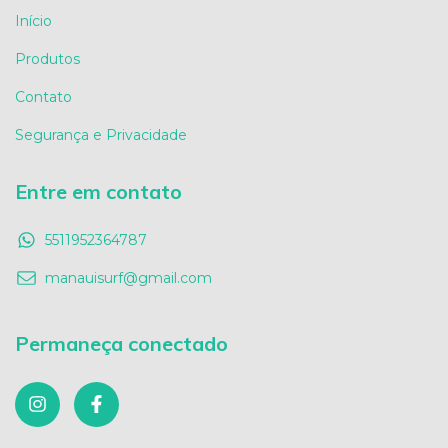
Início
Produtos
Contato
Segurança e Privacidade
Entre em contato
5511952364787
manauisurf@gmail.com
Permaneça conectado