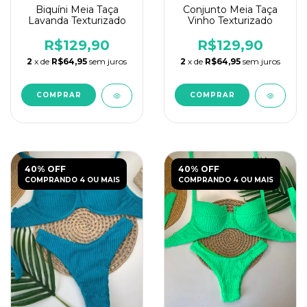
Biquíni Meia Taça
Conjunto Meia Taça
Lavanda Texturizado
Vinho Texturizado
R$129,90
R$129,90
2
x de
R$64,95
sem juros
2
x de
R$64,95
sem juros
COMPRAR
COMPRAR
40% OFF
40% OFF
COMPRANDO 4 OU MAIS
COMPRANDO 4 OU MAIS