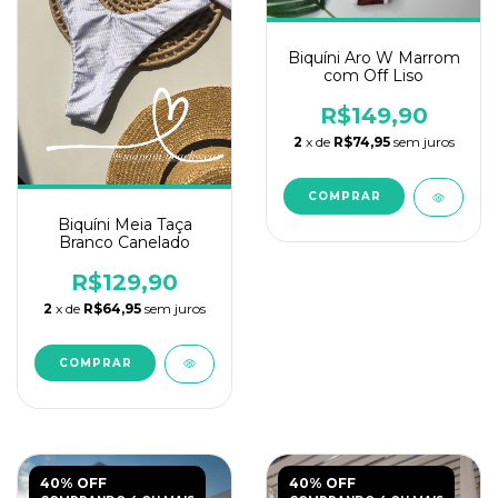
Biquíni Aro W Marrom
com Off Liso
R$149,90
2
x de
R$74,95
sem juros
COMPRAR
Biquíni Meia Taça
Branco Canelado
R$129,90
2
x de
R$64,95
sem juros
COMPRAR
40% OFF
40% OFF