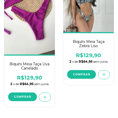
Biquíni Meia Taça
Zebra Liso
R$129,90
2
x de
R$64,95
sem juros
Biquíni Meia Taça Uva
Canelado
COMPRAR
R$129,90
2
x de
R$64,95
sem juros
COMPRAR