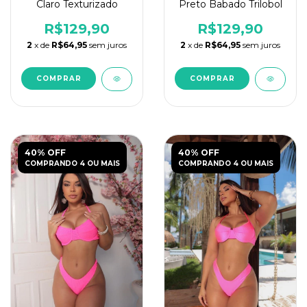
Preto Babado Trilobol
Claro Texturizado
R$129,90
R$129,90
2
x de
R$64,95
sem juros
2
x de
R$64,95
sem juros
COMPRAR
COMPRAR
40% OFF
40% OFF
COMPRANDO 4 OU MAIS
COMPRANDO 4 OU MAIS