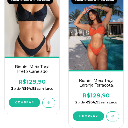
Biquíni Meia Taça
Preto Canelado
Biquíni Meia Taça
R$129,90
Laranja Terracota
2
x de
R$64,95
sem juros
Texturizado
R$129,90
2
x de
R$64,95
sem juros
COMPRAR
COMPRAR