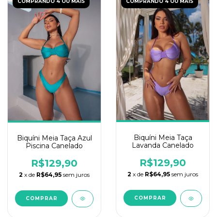
COMPRANDO 4 OU MAIS
COMPRANDO 4 OU MAIS
Biquíni Meia Taça
Biquíni Meia Taça Azul
Lavanda Canelado
Piscina Canelado
R$129,90
R$129,90
2
x de
R$64,95
sem juros
2
x de
R$64,95
sem juros
COMPRAR
COMPRAR