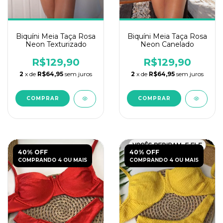
Biquíni Meia Taça Rosa
Biquíni Meia Taça Rosa
Neon Texturizado
Neon Canelado
R$129,90
R$129,90
2
x de
R$64,95
sem juros
2
x de
R$64,95
sem juros
COMPRAR
COMPRAR
40% OFF
40% OFF
COMPRANDO 4 OU MAIS
COMPRANDO 4 OU MAIS