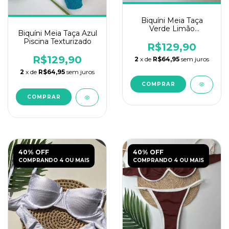
Biquíni Meia Taça
Verde Limão
Biquíni Meia Taça Azul
Texturizado
Piscina Texturizado
R$129,90
R$129,90
2
x de
R$64,95
sem juros
2
x de
R$64,95
sem juros
COMPRAR
COMPRAR
40% OFF
40% OFF
COMPRANDO 4 OU MAIS
COMPRANDO 4 OU MAIS