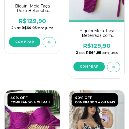
Biquíni Meia Taça
Roxo Beterraba
Texturizado
R$129,90
2
x de
R$64,95
sem juros
Biquíni Meia Taça
Beterraba com
Calcinha Ajustável
COMPRAR
R$129,90
2
x de
R$64,95
sem juros
COMPRAR
40% OFF
40% OFF
COMPRANDO 4 OU MAIS
COMPRANDO 4 OU MAIS