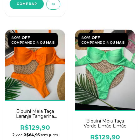
COMPRAR
40% OFF
40% OFF
COMPRANDO 4 OU MAIS
COMPRANDO 4 OU MAIS
Biquíni Meia Taça
Laranja Tangerina
Biquíni Meia Taça
Canelado
Verde Limão Limão
R$129,90
2
x de
R$64,95
sem juros
R$129,90