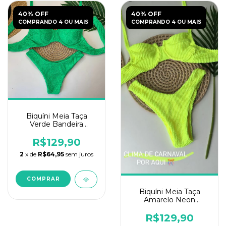
40% OFF
40% OFF
COMPRANDO 4 OU MAIS
COMPRANDO 4 OU MAIS
Biquíni Meia Taça
Verde Bandeira
Texturizado
R$129,90
2
x de
R$64,95
sem juros
COMPRAR
Biquíni Meia Taça
Amarelo Neon
Texturizado
R$129,90