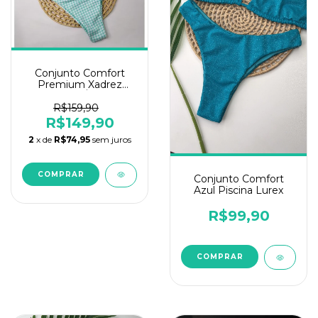
Conjunto Comfort
Premium Xadrez
Verde Água
R$159,90
R$149,90
2
x de
R$74,95
sem juros
COMPRAR
Conjunto Comfort
Azul Piscina Lurex
R$99,90
COMPRAR