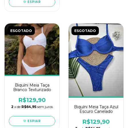
ESPIAR
ESGOTADO
ESGOTADO
Biquíni Meia Taça
Branco Texturizado
R$129,90
Biquíni Meia Taça Azul
2
x de
R$64,95
sem juros
Escuro Canelado
R$129,90
ESPIAR