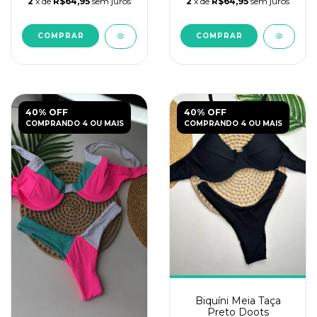
2
x de
R$64,95
sem juros
2
x de
R$64,95
sem juros
COMPRAR
COMPRAR
40% OFF
40% OFF
COMPRANDO 4 OU MAIS
COMPRANDO 4 OU MAIS
Biquíni Meia Taça
Preto Doots