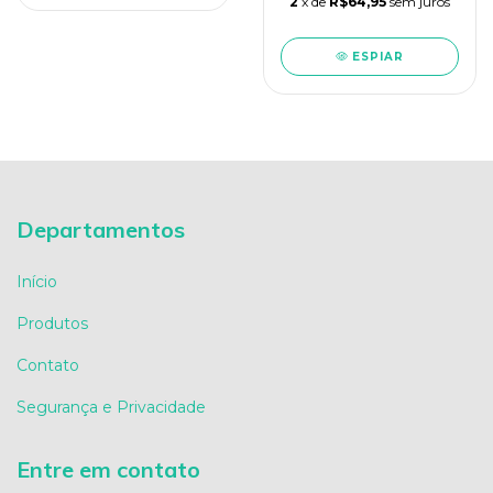
2
x de
R$64,95
sem juros
ESPIAR
Departamentos
Início
Produtos
Contato
Segurança e Privacidade
Entre em contato