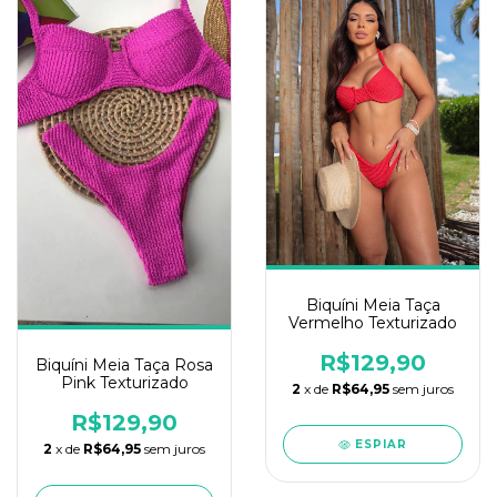
Biquíni Meia Taça
Vermelho Texturizado
R$129,90
Biquíni Meia Taça Rosa
Pink Texturizado
2
x de
R$64,95
sem juros
R$129,90
ESPIAR
2
x de
R$64,95
sem juros