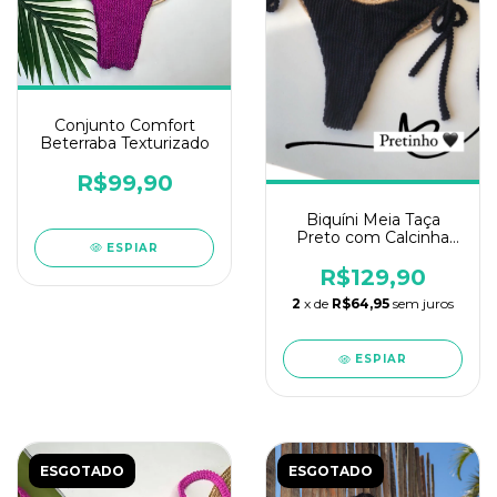
Conjunto Comfort
Beterraba Texturizado
R$99,90
Biquíni Meia Taça
Preto com Calcinha
ESPIAR
Ajustável
R$129,90
2
x de
R$64,95
sem juros
ESPIAR
ESGOTADO
ESGOTADO