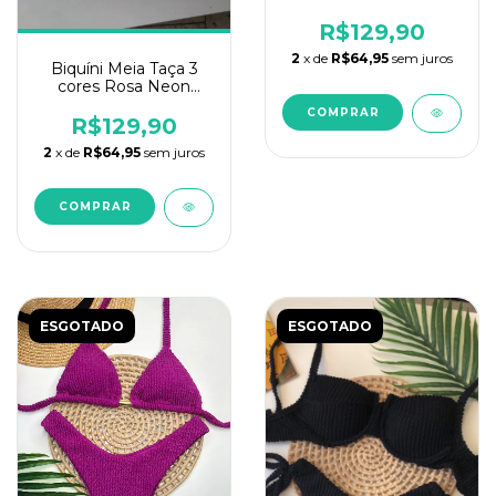
R$129,90
2
x de
R$64,95
sem juros
Biquíni Meia Taça 3
cores Rosa Neon
Doots
COMPRAR
R$129,90
2
x de
R$64,95
sem juros
COMPRAR
ESGOTADO
ESGOTADO