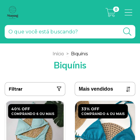
0
Início
>
Biquínis
Biquínis
Filtrar
40% OFF
33% OFF
COMPRANDO 6 OU MAIS
COMPRANDO 4 OU MAIS