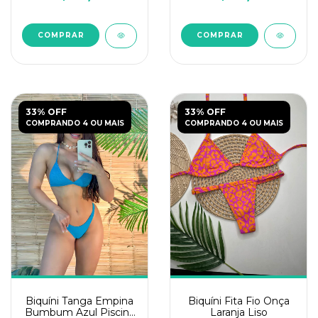
COMPRAR
COMPRAR
33% OFF
33% OFF
COMPRANDO 4 OU MAIS
COMPRANDO 4 OU MAIS
Biquíni Tanga Empina
Biquíni Fita Fio Onça
Bumbum Azul Piscina
Laranja Liso