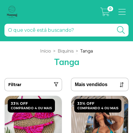
0
Início
>
Biquínis
>
Tanga
Tanga
Filtrar
33% OFF
33% OFF
COMPRANDO 4 OU MAIS
COMPRANDO 4 OU MAIS