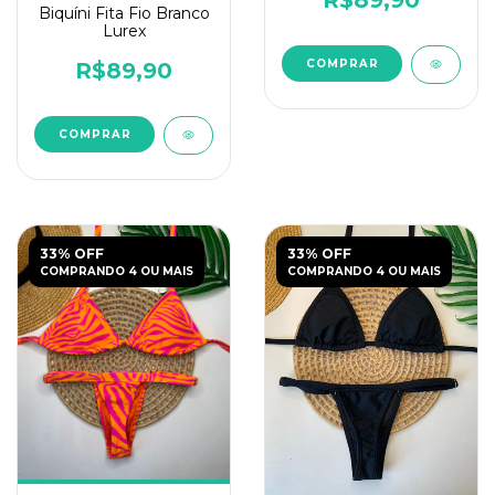
R$89,90
Biquíni Fita Fio Branco
Lurex
COMPRAR
R$89,90
COMPRAR
33% OFF
33% OFF
COMPRANDO 4 OU MAIS
COMPRANDO 4 OU MAIS