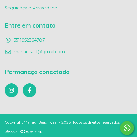
Segurança e Privacidade
Entre em contato
5511952364787
manauisurf@gmail.com
Permaneça conectado
Copyright Manaui Beachwear - 2026. Todos os direitos reservados.