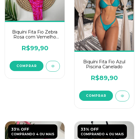
Biquíni Fita Fio Zebra
Rosa com Vemelho
Liso
R$99,90
Biquíni Fita Fio Azul
Piscina Canelado
COMPRAR
R$89,90
COMPRAR
33% OFF
33% OFF
COMPRANDO 4 OU MAIS
COMPRANDO 4 OU MAIS