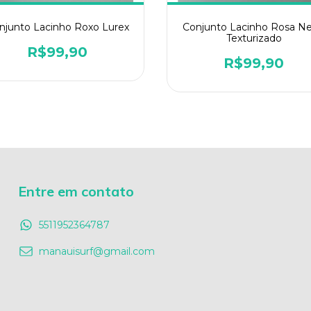
njunto Lacinho Roxo Lurex
Conjunto Lacinho Rosa N
Texturizado
R$99,90
R$99,90
Entre em contato
5511952364787
manauisurf@gmail.com