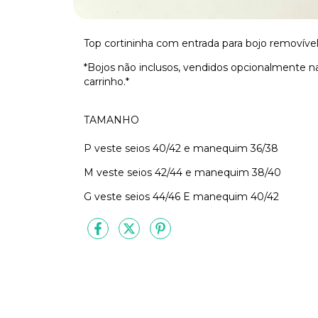
Top cortininha com entrada para bojo removível 
*Bojos não inclusos, vendidos opcionalmente na
carrinho.*
TAMANHO
P veste seios 40/42 e manequim 36/38
M veste seios 42/44 e manequim 38/40
G veste seios 44/46 E manequim 40/42